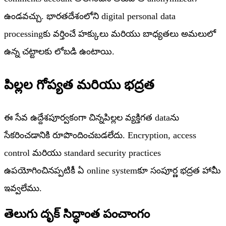
ఉండవచ్చు. భారతదేశంలోని digital personal data
processingకు వర్తించే హక్కులు మరియు బాధ్యతలు అమలులో
ఉన్న చట్టాలకు లోబడి ఉంటాయి.
పిల్లల గోప్యత మరియు భద్రత
ఈ సేవ ఉద్దేశపూర్వకంగా చిన్నపిల్లల వ్యక్తిగత dataను
సేకరించడానికి రూపొందించబడలేదు. Encryption, access
control మరియు standard security practices
ఉపయోగించినప్పటికీ ఏ online systemకూ సంపూర్ణ భద్రత హామీ
ఇవ్వలేము.
తెలుగు దృక్ సిద్ధాంత పంచాంగం