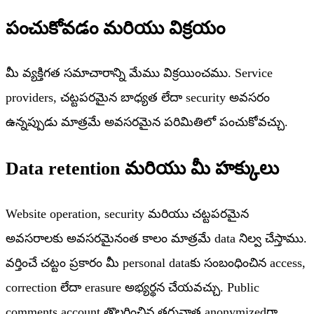
పంచుకోవడం మరియు విక్రయం
మీ వ్యక్తిగత సమాచారాన్ని మేము విక్రయించము. Service
providers, చట్టపరమైన బాధ్యత లేదా security అవసరం
ఉన్నప్పుడు మాత్రమే అవసరమైన పరిమితిలో పంచుకోవచ్చు.
Data retention మరియు మీ హక్కులు
Website operation, security మరియు చట్టపరమైన
అవసరాలకు అవసరమైనంత కాలం మాత్రమే data నిల్వ చేస్తాము.
వర్తించే చట్టం ప్రకారం మీ personal dataకు సంబంధించిన access,
correction లేదా erasure అభ్యర్థన చేయవచ్చు. Public
comments account తొలగించిన తరువాత anonymizedగా