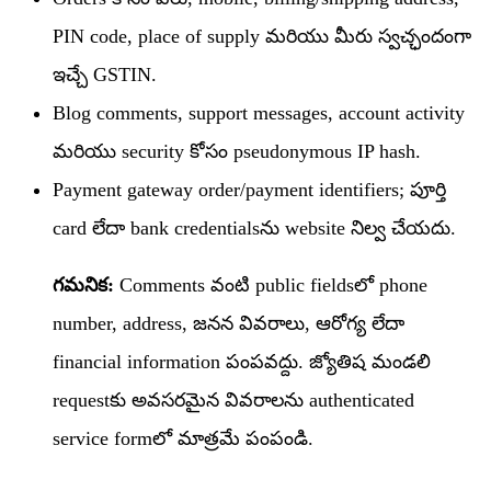
PIN code, place of supply మరియు మీరు స్వచ్ఛందంగా
ఇచ్చే GSTIN.
Blog comments, support messages, account activity
మరియు security కోసం pseudonymous IP hash.
Payment gateway order/payment identifiers; పూర్తి
card లేదా bank credentialsను website నిల్వ చేయదు.
గమనిక:
Comments వంటి public fieldsలో phone
number, address, జనన వివరాలు, ఆరోగ్య లేదా
financial information పంపవద్దు. జ్యోతిష మండలి
requestకు అవసరమైన వివరాలను authenticated
service formలో మాత్రమే పంపండి.