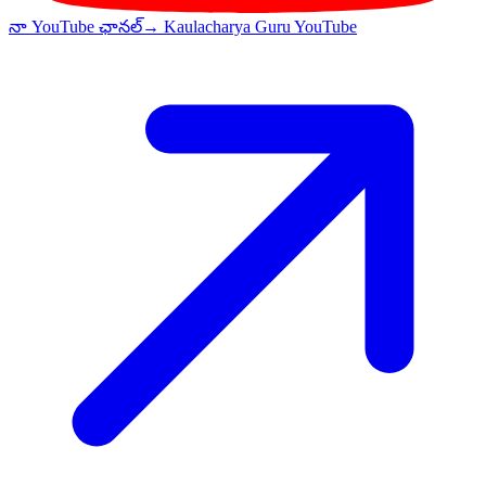
నా YouTube ఛానల్
→ Kaulacharya Guru YouTube