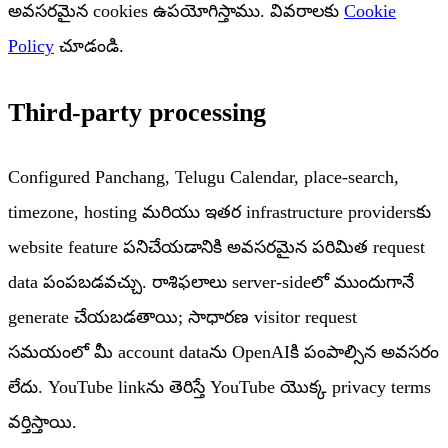
అవసరమైన cookies ఉపయోగిస్తాము. వివరాలకు
Cookie
Policy
చూడండి.
Third-party processing
Configured Panchang, Telugu Calendar, place-search,
timezone, hosting మరియు ఇతర infrastructure providersకు
website feature పనిచేయడానికి అవసరమైన పరిమిత request
data పంపబడవచ్చు. రాశిఫలాలు server-sideలో ముందుగానే
generate చేయబడతాయి; సాధారణ visitor request
సమయంలో మీ account dataను OpenAIకి పంపాల్సిన అవసరం
లేదు. YouTube linkను తెరిస్తే YouTube యొక్క privacy terms
వర్తిస్తాయి.