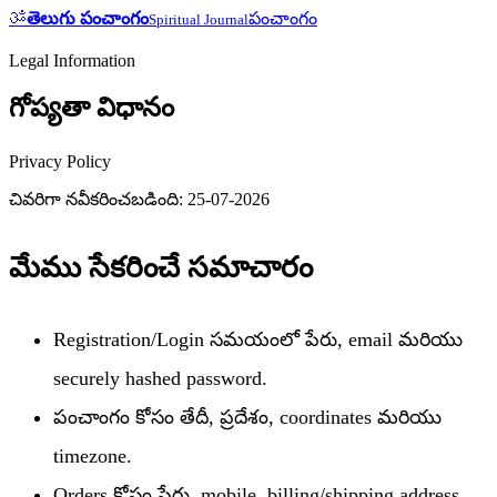
ॐ
తెలుగు పంచాంగం
పంచాంగం
Spiritual Journal
Legal Information
గోప్యతా విధానం
Privacy Policy
చివరిగా నవీకరించబడింది: 25-07-2026
మేము సేకరించే సమాచారం
Registration/Login సమయంలో పేరు, email మరియు
securely hashed password.
పంచాంగం కోసం తేదీ, ప్రదేశం, coordinates మరియు
timezone.
Orders కోసం పేరు, mobile, billing/shipping address,